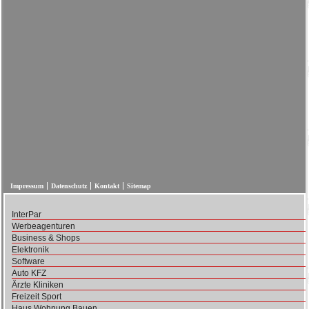
Impressum
Datenschutz
Kontakt
Sitemap
InterPar
Werbeagenturen
Business & Shops
Elektronik
Software
Auto KFZ
Ärzte Kliniken
Freizeit Sport
Haus Wohnung Bauen