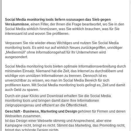
Social Media monitoring tools liefern sozusagen das Sieb gegen
Versäumnisse
, einen Filter, der Ihnen die Frage beantwortet, wo Sie in den
Social Media wirklich hinmüssen, was Sie wirklich brauchen, was für Sie
interessant ist und wovon Sie profitieren.
Verpassen Sie nie wieder etwas Wichtiges und nutzen Sie Social Media
monitoring tools. Es wird nur auf wirklich Neues zurückgegriffen, unnötiger
„Medienmüll“ ohne Informationsgehalt für Ihr Unternehmen wird
ausgesondert.
Social Media monitoring tools bieten optimale Informationsverbreitung durch
minimalen Einsatz. Niemand hat die Zeit, das Internet zu durchstöbern und
wichtige von unnützen Informationen zu trennen. Dennoch ist es
unverzichtbar zu wissen, wo man im Social Media Bereich für sich
profitieren kann. Mit Social Media monitoring tools gelingt es, Zeit und damit
auch Geld zu sparen.
Durch ein paar Klicks und Download erhalten Sie die Social Media
monitoring tools und bringen damit dann Ihre Informationen
zielgruppengenau und effizient an die Öffentlichkeit.
Geschäft - Business, Marketing und Design
gehören für Firmen und deren
Webseiten zusammen.
Ist das Design einer Webseite stimmig und Ansprechend, aber eine
Kampagne nicht, bringt es nicht. Stimmt das Marketing, das Promoting nicht,
bringt das schönste Design nichts.