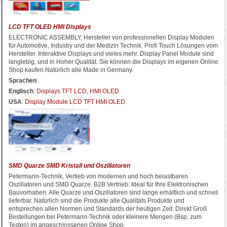
LCD TFT OLED HMI Displays
ELECTRONIC ASSEMBLY, Hersteller von professionellen Display Modulen
für Automotive, Industry und der Medizin Technik. Profi Touch Lösungen vom
Hersteller. Interaktive Displays und vieles mehr. Display Panel Module sind
langlebig, und in Hoher Qualität. Sie können die Displays im eigenen Online
Shop kaufen.Natürlich alle Made in Germany.
Sprachen
:
Englisch
:
Displays TFT LCD, HMI OLED
.
USA
:
Display Module LCD TFT HMI OLED
SMD Quarze SMD Kristall und Oszillatoren
Petermann-Technik, Vertieb von modernen und hoch belastbaren
Oszillatoren und SMD Quarze. B2B Vertrieb. Ideal für Ihre Elektronischen
Bauvorhaben. Alle Quarze und Oszillatoren sind lange erhältlich und schnell
lieferbar. Natürlich sind die Produkte alle Qualitäts Produkte und
entsprechen allen Normen und Standards der heutigen Zeit. Direkt Groß
Bestellungen bei Petermann-Technik oder kleinere Mengen (Bsp. zum
Testen) im angeschlossenen Online Shop.