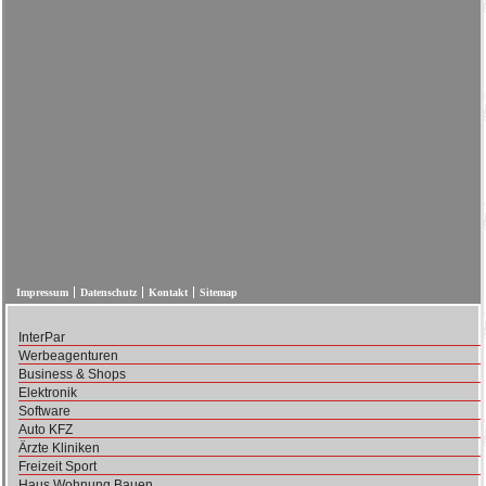
Impressum
Datenschutz
Kontakt
Sitemap
InterPar
Werbeagenturen
Business & Shops
Elektronik
Software
Auto KFZ
Ärzte Kliniken
Freizeit Sport
Haus Wohnung Bauen