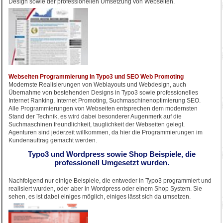
Design sowie der professionellen Umsetzung von Webseiten.
Webseiten Programmierung in Typo3 und SEO Web Promoting
Modernste Realisierungen von Weblayouts und Webdesign, auch
Übernahme von bestehenden Designs in Typo3 sowie professionelles
Internet Ranking, Internet Promoting, Suchmaschinenoptimierung SEO.
Alle Programmierungen von Webseiten entsprechen dem modernsten
Stand der Technik, es wird dabei besonderer Augenmerk auf die
Suchmaschinen freundlichkeit, tauglichkeit der Webseiten gelegt.
Agenturen sind jederzeit willkommen, da hier die Programmierungen im
Kundenauftrag gemacht werden.
Typo3 und Wordpress sowie Shop Beispiele, die
professionell Umgesetzt wurden.
Nachfolgend nur einige Beispiele, die entweder in Typo3 programmiert und
realisiert wurden, oder aber in Wordpress oder einem Shop System. Sie
sehen, es ist dabei einiges möglich, einiges lässt sich da umsetzen.