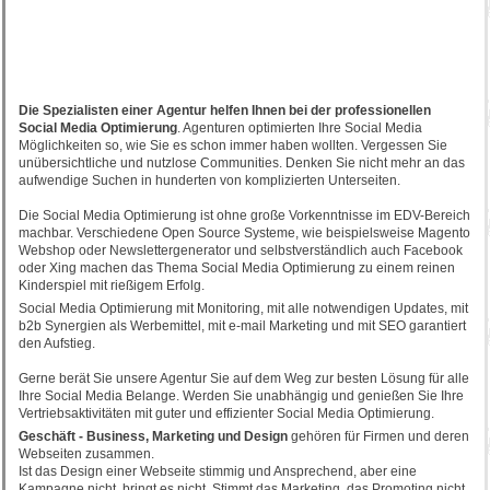
Die Spezialisten einer Agentur helfen Ihnen bei der professionellen
Social Media Optimierung
. Agenturen optimierten Ihre Social Media
Möglichkeiten so, wie Sie es schon immer haben wollten. Vergessen Sie
unübersichtliche und nutzlose Communities. Denken Sie nicht mehr an das
aufwendige Suchen in hunderten von komplizierten Unterseiten.
Die Social Media Optimierung ist ohne große Vorkenntnisse im EDV-Bereich
machbar. Verschiedene Open Source Systeme, wie beispielsweise Magento
Webshop oder Newslettergenerator und selbstverständlich auch Facebook
oder Xing machen das Thema Social Media Optimierung zu einem reinen
Kinderspiel mit rießigem Erfolg.
Social Media Optimierung mit Monitoring, mit alle notwendigen Updates, mit
b2b Synergien als Werbemittel, mit e-mail Marketing und mit SEO garantiert
den Aufstieg.
Gerne berät Sie unsere Agentur Sie auf dem Weg zur besten Lösung für alle
Ihre Social Media Belange. Werden Sie unabhängig und genießen Sie Ihre
Vertriebsaktivitäten mit guter und effizienter Social Media Optimierung.
Geschäft - Business, Marketing und Design
gehören für Firmen und deren
Webseiten zusammen.
Ist das Design einer Webseite stimmig und Ansprechend, aber eine
Kampagne nicht, bringt es nicht. Stimmt das Marketing, das Promoting nicht,