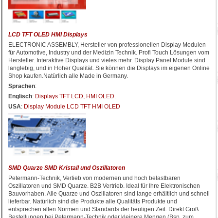
LCD TFT OLED HMI Displays
ELECTRONIC ASSEMBLY, Hersteller von professionellen Display Modulen
für Automotive, Industry und der Medizin Technik. Profi Touch Lösungen vom
Hersteller. Interaktive Displays und vieles mehr. Display Panel Module sind
langlebig, und in Hoher Qualität. Sie können die Displays im eigenen Online
Shop kaufen.Natürlich alle Made in Germany.
Sprachen
:
Englisch
:
Displays TFT LCD, HMI OLED
.
USA
:
Display Module LCD TFT HMI OLED
SMD Quarze SMD Kristall und Oszillatoren
Petermann-Technik, Vertieb von modernen und hoch belastbaren
Oszillatoren und SMD Quarze. B2B Vertrieb. Ideal für Ihre Elektronischen
Bauvorhaben. Alle Quarze und Oszillatoren sind lange erhältlich und schnell
lieferbar. Natürlich sind die Produkte alle Qualitäts Produkte und
entsprechen allen Normen und Standards der heutigen Zeit. Direkt Groß
Bestellungen bei Petermann-Technik oder kleinere Mengen (Bsp. zum