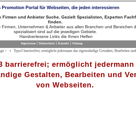
 Promotion Portal für Webseiten, die jeden interessieren
die Firmen und Anbieter Suche. Gezielt Spezialisten, Experten Fach
finden.
ie Firmen, Unternehmen & Anbieter aus allen Branchen und Bereichen d
spezialisiert sind auf die jeweiligen Gebiete.
Handverlesene Links die Ihnen Helfen
Impressum
Datenschutz
Kontakt
Sitemap
ign
>
Typo3 barrierefrei; ermöglicht jedermann das eigenständige Gestalten, Bearbeiten un
 barrierefrei; ermöglicht jedermann
ändige Gestalten, Bearbeiten und Ve
von Webseiten.