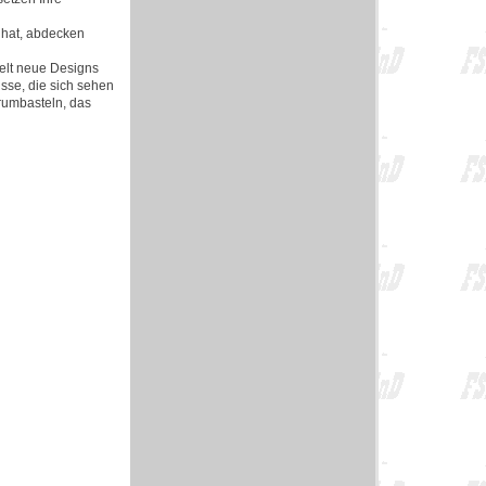
 hat, abdecken
elt neue Designs
sse, die sich sehen
 rumbasteln, das