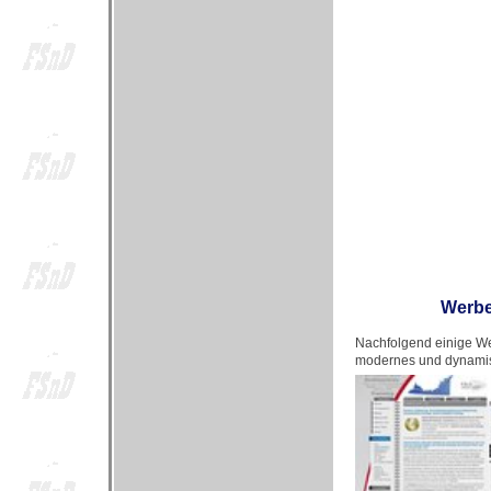
Werbe
Nachfolgend einige We
modernes und dynamis