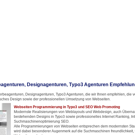
agenturen, Designagenturen, Typo3 Agenturen Empfehlu
rbeagenturen, Designagenturen, Typo3 Agenturen, die wir Ihnen empfehlen, die ver
ches Design sowie der professionellen Umsetzung von Webseiten.
Webseiten Programmierung in Typo3 und SEO Web Promoting
Modernste Realisierungen von Weblayouts und Webdesign, auch Übern
bestehenden Designs in Typo3 sowie professionelles Internet Ranking, In
Suchmaschinenoptimierung SEO.
Alle Programmierungen von Webseiten entsprechen dem modernsten Stan
wird dabei besonderer Augenmerk auf die Suchmaschinen freundlichkeit, t