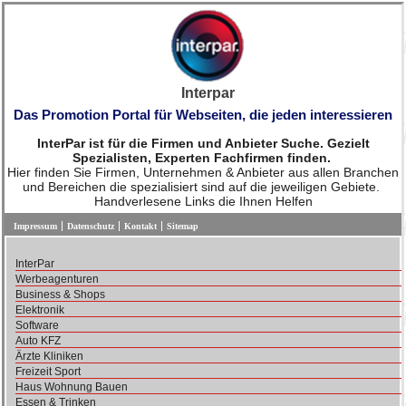
Interpar
Das Promotion Portal für Webseiten, die jeden interessieren
InterPar ist für die Firmen und Anbieter Suche. Gezielt
Spezialisten, Experten Fachfirmen finden.
Hier finden Sie Firmen, Unternehmen & Anbieter aus allen Branchen
und Bereichen die spezialisiert sind auf die jeweiligen Gebiete.
Handverlesene Links die Ihnen Helfen
Impressum
Datenschutz
Kontakt
Sitemap
InterPar
Werbeagenturen
Business & Shops
Elektronik
Software
Auto KFZ
Ärzte Kliniken
Freizeit Sport
Haus Wohnung Bauen
Essen & Trinken