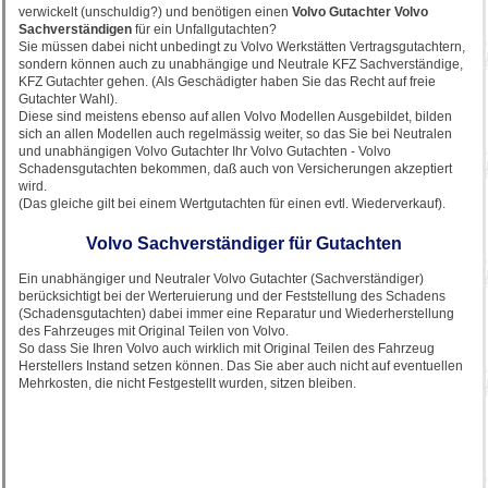
verwickelt (unschuldig?) und benötigen einen
Volvo Gutachter Volvo
Sachverständigen
für ein Unfallgutachten?
Sie müssen dabei nicht unbedingt zu Volvo Werkstätten Vertragsgutachtern,
sondern können auch zu unabhängige und Neutrale KFZ Sachverständige,
KFZ Gutachter gehen. (Als Geschädigter haben Sie das Recht auf freie
Gutachter Wahl).
Diese sind meistens ebenso auf allen Volvo Modellen Ausgebildet, bilden
sich an allen Modellen auch regelmässig weiter, so das Sie bei Neutralen
und unabhängigen Volvo Gutachter Ihr Volvo Gutachten - Volvo
Schadensgutachten bekommen, daß auch von Versicherungen akzeptiert
wird.
(Das gleiche gilt bei einem Wertgutachten für einen evtl. Wiederverkauf).
Volvo Sachverständiger für Gutachten
Ein unabhängiger und Neutraler Volvo Gutachter (Sachverständiger)
berücksichtigt bei der Werteruierung und der Feststellung des Schadens
(Schadensgutachten) dabei immer eine Reparatur und Wiederherstellung
des Fahrzeuges mit Original Teilen von Volvo.
So dass Sie Ihren Volvo auch wirklich mit Original Teilen des Fahrzeug
Herstellers Instand setzen können. Das Sie aber auch nicht auf eventuellen
Mehrkosten, die nicht Festgestellt wurden, sitzen bleiben.