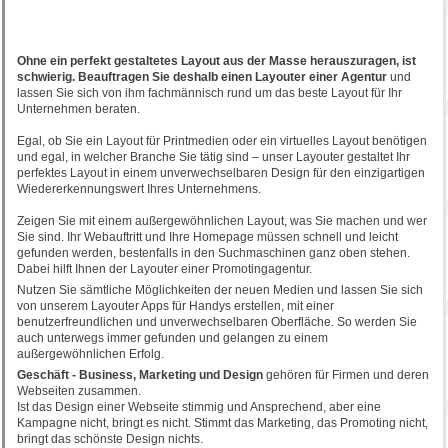
Ohne ein perfekt gestaltetes Layout aus der Masse herauszuragen, ist
schwierig. Beauftragen Sie deshalb einen Layouter einer Agentur
und
lassen Sie sich von ihm fachmännisch rund um das beste Layout für Ihr
Unternehmen beraten.
Egal, ob Sie ein Layout für Printmedien oder ein virtuelles Layout benötigen
und egal, in welcher Branche Sie tätig sind – unser Layouter gestaltet Ihr
perfektes Layout in einem unverwechselbaren Design für den einzigartigen
Wiedererkennungswert Ihres Unternehmens.
Zeigen Sie mit einem außergewöhnlichen Layout, was Sie machen und wer
Sie sind. Ihr Webauftritt und Ihre Homepage müssen schnell und leicht
gefunden werden, bestenfalls in den Suchmaschinen ganz oben stehen.
Dabei hilft Ihnen der Layouter einer Promotingagentur.
Nutzen Sie sämtliche Möglichkeiten der neuen Medien und lassen Sie sich
von unserem Layouter Apps für Handys erstellen, mit einer
benutzerfreundlichen und unverwechselbaren Oberfläche. So werden Sie
auch unterwegs immer gefunden und gelangen zu einem
außergewöhnlichen Erfolg.
Geschäft - Business, Marketing und Design
gehören für Firmen und deren
Webseiten zusammen.
Ist das Design einer Webseite stimmig und Ansprechend, aber eine
Kampagne nicht, bringt es nicht. Stimmt das Marketing, das Promoting nicht,
bringt das schönste Design nichts.