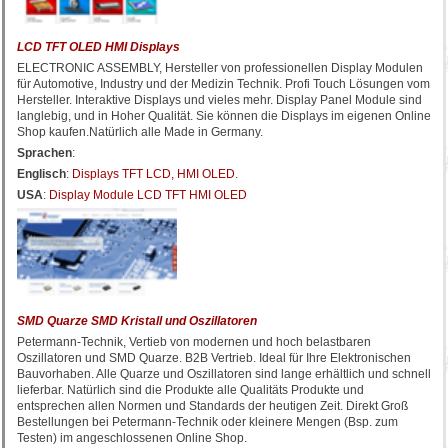
LCD TFT OLED HMI Displays
ELECTRONIC ASSEMBLY, Hersteller von professionellen Display Modulen
für Automotive, Industry und der Medizin Technik. Profi Touch Lösungen vom
Hersteller. Interaktive Displays und vieles mehr. Display Panel Module sind
langlebig, und in Hoher Qualität. Sie können die Displays im eigenen Online
Shop kaufen.Natürlich alle Made in Germany.
Sprachen
:
Englisch
:
Displays TFT LCD, HMI OLED
.
USA
:
Display Module LCD TFT HMI OLED
SMD Quarze SMD Kristall und Oszillatoren
Petermann-Technik, Vertieb von modernen und hoch belastbaren
Oszillatoren und SMD Quarze. B2B Vertrieb. Ideal für Ihre Elektronischen
Bauvorhaben. Alle Quarze und Oszillatoren sind lange erhältlich und schnell
lieferbar. Natürlich sind die Produkte alle Qualitäts Produkte und
entsprechen allen Normen und Standards der heutigen Zeit. Direkt Groß
Bestellungen bei Petermann-Technik oder kleinere Mengen (Bsp. zum
Testen) im angeschlossenen Online Shop.