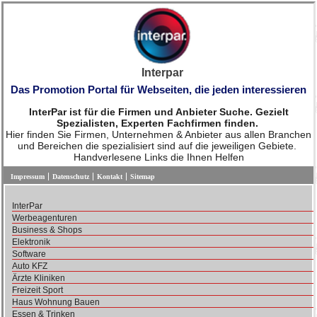
Interpar
Das Promotion Portal für Webseiten, die jeden interessieren
InterPar ist für die Firmen und Anbieter Suche. Gezielt
Spezialisten, Experten Fachfirmen finden.
Hier finden Sie Firmen, Unternehmen & Anbieter aus allen Branchen
und Bereichen die spezialisiert sind auf die jeweiligen Gebiete.
Handverlesene Links die Ihnen Helfen
Impressum
Datenschutz
Kontakt
Sitemap
InterPar
Werbeagenturen
Business & Shops
Elektronik
Software
Auto KFZ
Ärzte Kliniken
Freizeit Sport
Haus Wohnung Bauen
Essen & Trinken