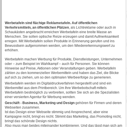
Werbetafeln sind flächige Reklametafeln. Auf öffentlichen
Verkehrsmitteln, an öffentlichen Plätzen
, als Lichtreklame oder auch in
Schaukästen angebracht erreichen Werbetafeln eine breite Masse an
Menschen. Sie sollen optische Reize erzeugen und damit Aufmerksamkeit
erregen. Mit Werbetafeln sollen Produkte in Erinnerung gerufen und ins
Bewusstsein aufgenommen werden, um den Wiedererkennungswert zu
erhöhen.
Werbetafeln machen Werbung für Produkte, Dienstleistungen, Unternehmen
oder – zum Beispiel im Wahlkampf – auch für Personen. Sie können
Hinweise auf Preise, Aktionen oder Veranstaltungen geben. Werbetafeln
zählen zu den kommerziellen Werbemitteln und haben das Ziel, die Blicke
auf sich zu ziehen, um so den optimalen Werbeerfolge zu generieren.
Werbetafeln werden im Digitaldruckverfahren hergestellt und sind ein
Werbemittel aus dem Printbereich. Um Ihre Werbebotschaft mittels
Werbetafeln bestmöglich zu verbreiten, sollten Sie sich an die Spezialisten
einer versierten Agentur für Werbung wenden.
Geschäft - Business, Marketing und Design
gehören für Firmen und deren
Webseiten zusammen.
Ist das Design einer Webseite stimmig und Ansprechend, aber eine
Kampagne nicht, bringt es nicht. Stimmt das Marketing, das Promoting nicht,
bringt das schönste Design nichts.
Also muss man beides miteinander kombinieren. Und das lässt man sich am