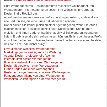
Gute Werbeagenturen, Designagenturen respektive Onlineagenturen,
Webagenturen, Internetagenturen setzen Ihre Wünsche, Ihr Corporate
Design in die Realität um.
Agenturen haben meistens ein großes Leistungsspektrum, so dass diese
alle Bedürfnisse, die eine Firma hat, abdecken können.
Daher sollten Sie immer gleich zu einer Agentur gehen, wenn Sie etwas
machen möchten, das diese gezielt neue Designs oder Kampagnen
erstellen und Ihnen dadurch natürlich auch viel Zeit ersparen. Agenturen
liefern Ergebnisse, die sich sehen lassen können. Es ist eben besser, Profis
an solche Sachen ran zulassen, bevor Sie evtl. selbst an etwas rumbasteln,
das dann am Ende nichts bringt.
Layout mobile websites; Werbeagentur
Marketingagentur eine Agentur für Werbung
Agentur Design; professionelle Agentur
Internetauftritt Kosten Werbeagentur
Business Webauftritt von einer Werbeagentur
Design Strategie von einer Werbeagentur
Firmen Logos von einer Werbeagentur
Reklame Design Beratung von einer Werbeagentur
Fahrzeugbeschriftung von einer Werbeagentur
Webseiten Gestaltung von einer Werbeagentur