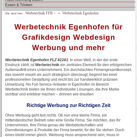
Essen & Trinken
Werbetechnik FFB
>
Werbetechnik Egenhofen
Sie sind hier :
Werbetechnik Egenhofen für
Grafikdesign Webdesign
Werbung und mehr
Werbetechnik Egenhofen PLZ 82281
: In einer Welt, in der der erste
Eindruck zählt, ist
Werbetechnik
ein zentrales Element für den erfolgreichen
Außenauftritt eines Unternehmens. Ein durchdachtes Firmengesamtkonzept,
das sowohl visuell als auch strategisch überzeugt, beginnt bei einer
professionellen Gestaltung und reicht bis zur handwerklich präzisen
Umsetzung. Als Full-Service-Anbieter in Egenhofen im Bereich
Werbetechnik bieten sie Ihnen individuelle Lösungen, die Ihre Marke
sichtbar und erlebbar machen – drinnen wie draußen.
Richtige Werbung zur Richtigen Zeit
Ohne Werbung geht fast nichts. Ob nun eine kleine Firma, ein
mittelständischer Betrieb oder eine Große Firma. Sie möchten, das Ihr
Unternehmen, Ihre Firma genau die Werbebotschaften und
Dienstleistungen & Produkte der Firma bewirbt, für die Sie stehen. Doch
eines bleibt immer gleich. Werbung muss ansprechend sein, muss in