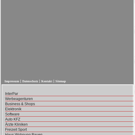
Impressum
Datenschutz
Kontakt
Sitemap
InterPar
Werbeagenturen
Business & Shops
Elektronik
Software
Auto KFZ
Ärzte Kliniken
Freizeit Sport
Haus Wohnung Bauen