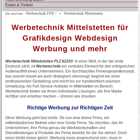
Essen & Trinken
Werbetechnik FFB
>
Werbetechnik Mittelstetten
Sie sind hier :
Werbetechnik Mittelstetten für
Grafikdesign Webdesign
Werbung und mehr
Werbetechnik Mittelstetten PLZ 82293
: In einer Welt, in der der erste
Eindruck zählt, ist
Werbetechnik
ein zentrales Element für den erfolgreichen
Außenauftritt eines Unternehmens. Ein durchdachtes Firmengesamtkonzept,
das sowohl visuell als auch strategisch überzeugt, beginnt bei einer
professionellen Gestaltung und reicht bis zur handwerklich präzisen
Umsetzung. Als Full-Service-Anbieter in Mittelstetten im Bereich
Werbetechnik bieten sie Ihnen individuelle Lösungen, die Ihre Marke
sichtbar und erlebbar machen – drinnen wie draußen.
Richtige Werbung zur Richtigen Zeit
Ohne Werbung geht fast nichts. Ob nun eine kleine Firma, ein
mittelständischer Betrieb oder eine Große Firma. Sie möchten, das Ihr
Unternehmen, Ihre Firma genau die Werbebotschaften und
Dienstleistungen & Produkte der Firma bewirbt, für die Sie stehen. Doch
eines bleibt immer gleich. Werbung muss ansprechend sein, muss in