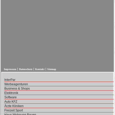
Impressum
Datenschutz
Kontakt
Sitemap
InterPar
Werbeagenturen
Business & Shops
Elektronik
Software
Auto KFZ
Ärzte Kliniken
Freizeit Sport
Haus Wohnung Bauen