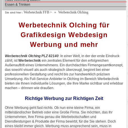
Essen & Trinken
Werbetechnik FFB
>
Werbetechnik Olching
Sie sind hier :
Werbetechnik Olching für
Grafikdesign Webdesign
Werbung und mehr
Werbetechnik Olching PLZ 82140
: In einer Welt, in der der erste Eindruck
zählt, ist
Werbetechnik
ein zentrales Element für den erfolgreichen
Außenauftritt eines Unternehmens. Ein durchdachtes Firmengesamtkonzept,
das sowohl visuell als auch strategisch überzeugt, beginnt bei einer
professionellen Gestaltung und reicht bis zur handwerklich präzisen
Umsetzung. Als Full-Service-Anbieter in Olching im Bereich Werbetechnik
bieten sie Ihnen individuelle Lösungen, die Ihre Marke sichtbar und erlebbar
machen – drinnen wie draußen.
Richtige Werbung zur Richtigen Zeit
Ohne Werbung geht fast nichts. Ob nun eine kleine Firma, ein
mittelständischer Betrieb oder eine Große Firma. Sie möchten, das Ihr
Unternehmen, Ihre Firma genau die Werbebotschaften und
Dienstleistungen & Produkte der Firma bewirbt, für die Sie stehen. Doch
eines bleibt immer gleich. Werbung muss ansprechend sein, muss in