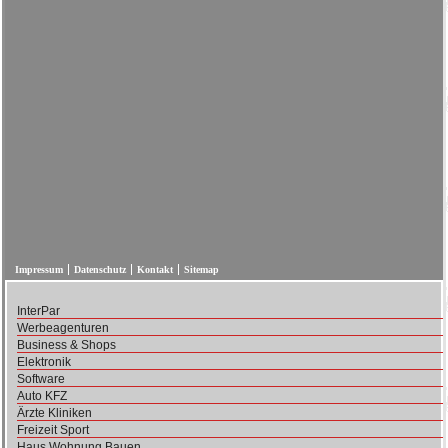
Impressum
Datenschutz
Kontakt
Sitemap
InterPar
Werbeagenturen
Business & Shops
Elektronik
Software
Auto KFZ
Ärzte Kliniken
Freizeit Sport
Haus Wohnung Bauen